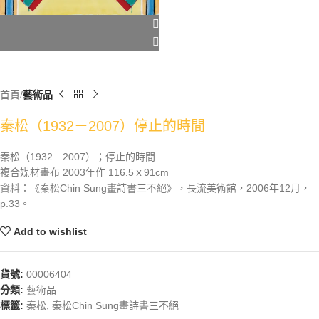
首頁
藝術品
秦松（1932－2007）停止的時間
秦松（1932－2007）；停止的時間
複合媒材畫布 2003年作 116.5ｘ91cm
資料：《秦松Chin Sung畫詩書三不絕》，長流美術館，2006年12月，
p.33。
Add to wishlist
貨號:
00006404
分類:
藝術品
標籤:
秦松
,
秦松Chin Sung畫詩書三不絕