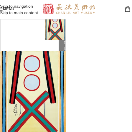
Skip to navigation
MENU
Skip to main content