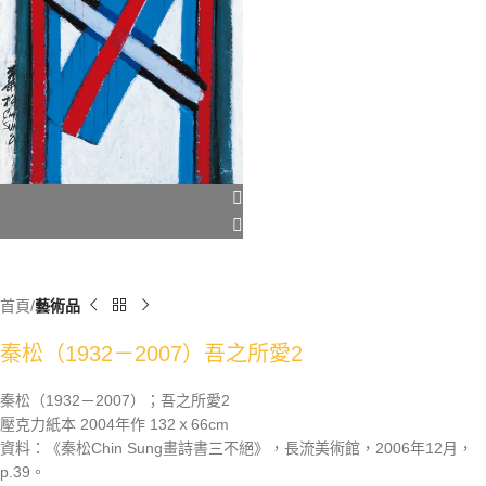
首頁
藝術品
秦松（1932－2007）吾之所愛2
秦松（1932－2007）；吾之所愛2
壓克力紙本 2004年作 132ｘ66cm
資料：《秦松Chin Sung畫詩書三不絕》，長流美術館，2006年12月，
p.39。