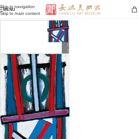
Skip to navigation
MENU
Skip to main content