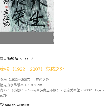
首頁
藝術品
秦松（1932－2007）哀愁之外
秦松（1932－2007）；哀愁之外
壓克力水墨紙本 150ｘ83cm
資料：《秦松Chin Sung畫詩書三不絕》，長流美術館，2006年12月，
p.79。
Add to wishlist