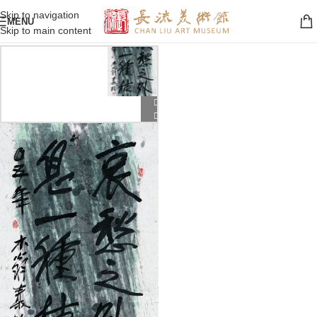
Skip to navigation
MENU
Skip to main content