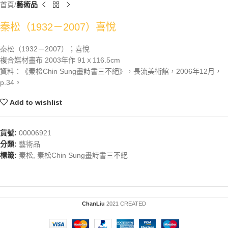
首頁
藝術品
秦松（1932－2007）喜悅
秦松（1932－2007）；喜悅
複合媒材畫布 2003年作 91ｘ116.5cm
資料：《秦松Chin Sung畫詩書三不絕》，長流美術館，2006年12月，
p.34。
Add to wishlist
貨號:
00006921
分類:
藝術品
標籤:
秦松
,
秦松Chin Sung畫詩書三不絕
ChanLiu
2021 CREATED