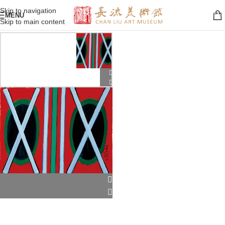
Skip to navigation
MENU
Skip to main content