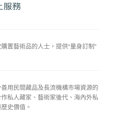
購置藝術品的人士，提供“量身訂制”
分善用民間藏品及長流機構市場資源的
合作私人藏家、藝術家後代、海內外私
與歷史價值。