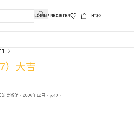
LOGIN / REGISTER
NT$
0
07）大吉
流美術館，2006年12月，p.40。