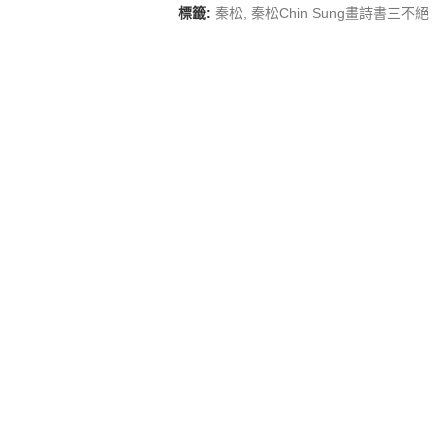
標籤:
秦松
,
秦松Chin Sung畫詩書三不絕