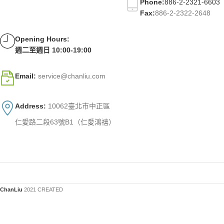
Phone:
886-2-2321-6603
Fax:
886-2-2322-2648
Opening Hours:
週二至週日 10:00-19:00
Email:
service@chanliu.com
Address:
10062臺北市中正區
仁愛路二段63號B1（仁愛鴻禧）
ChanLiu
2021 CREATED