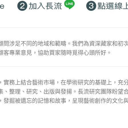
顧問涉足不同的地域和範疇。我們為資深藏家和初次
顧客專業意見，協助買家隨時覓得心頭所好。
，實務上結合藝術市場，在學術研究的基礎上，充
集、整理、研究、出版與發揚。長流研究團隊盼望
，發掘被遺忘的記憶和故事，呈現藝術創作的文化