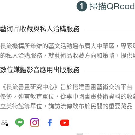
藝術品收藏與私人洽購服務
長流機構所舉辦的藝文活動遍布廣大中華區，專家
的私人洽購服務，就藝術品收藏方向和策略，提供
數位媒體影音應用出版服務
《長流書畫研究中心》旨於搭建書畫藝術交流平台
優勢，連貫教育單位，從事中國書畫藝術資料的收
立美術館等單位，詢訪流傳散布於民間的重要藏品