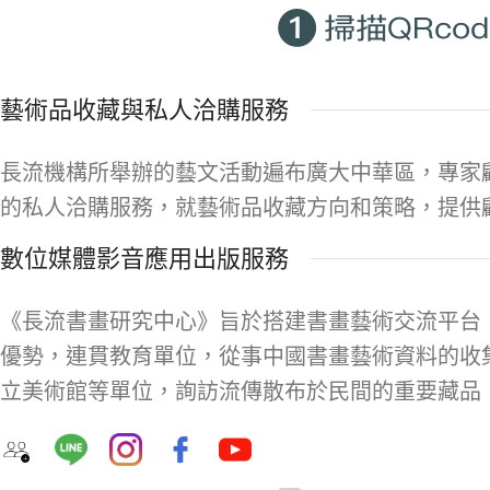
藝術品收藏與私人洽購服務
長流機構所舉辦的藝文活動遍布廣大中華區，專家
的私人洽購服務，就藝術品收藏方向和策略，提供
數位媒體影音應用出版服務
《長流書畫研究中心》旨於搭建書畫藝術交流平台
優勢，連貫教育單位，從事中國書畫藝術資料的收
立美術館等單位，詢訪流傳散布於民間的重要藏品