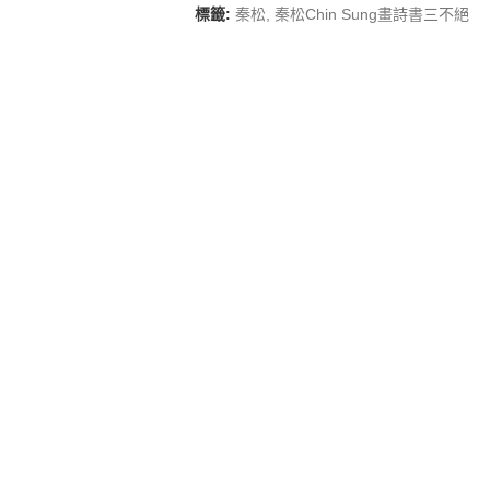
標籤:
秦松
,
秦松Chin Sung畫詩書三不絕