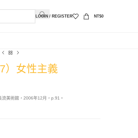
LOGIN / REGISTER
NT$
0
07）女性主義
流美術館，2006年12月，p.91。