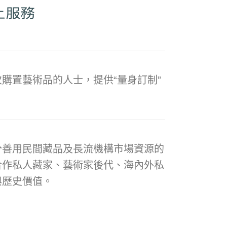
購置藝術品的人士，提供“量身訂制”
分善用民間藏品及長流機構市場資源的
合作私人藏家、藝術家後代、海內外私
與歷史價值。