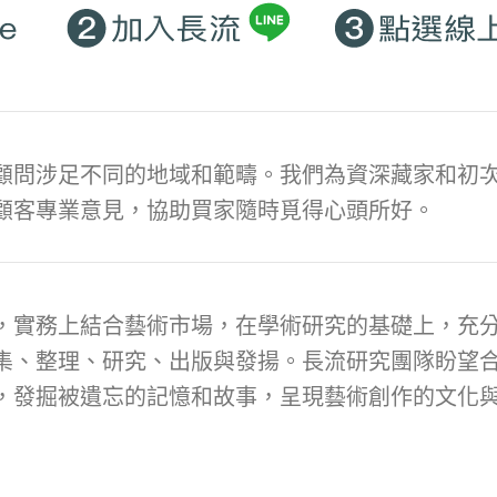
顧問涉足不同的地域和範疇。我們為資深藏家和初次
顧客專業意見，協助買家隨時覓得心頭所好。
，實務上結合藝術市場，在學術研究的基礎上，充
集、整理、研究、出版與發揚。長流研究團隊盼望
，發掘被遺忘的記憶和故事，呈現藝術創作的文化