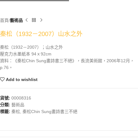
首頁
藝術品
秦松（1932－2007）山水之外
秦松（1932－2007）；山水之外
壓克力水墨紙本 94ｘ92cm
資料：《秦松Chin Sung畫詩書三不絕》，長流美術館，2006年12月，
p.76。
Add to wishlist
貨號:
00008316
分類:
藝術品
標籤:
秦松
,
秦松Chin Sung畫詩書三不絕