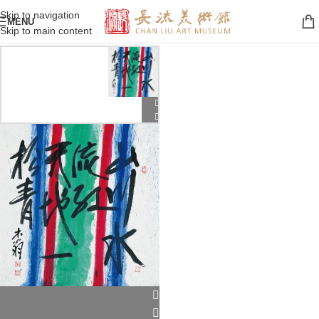
Skip to navigation
MENU
Skip to main content