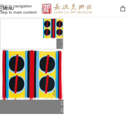
Skip to navigation
MENU
Skip to main content