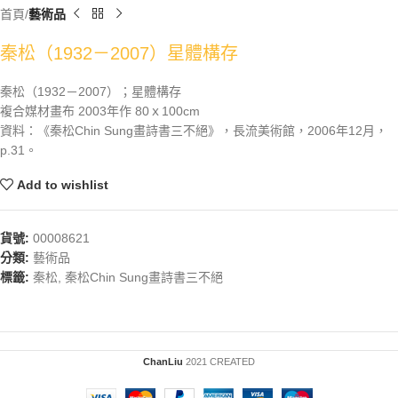
首頁
藝術品
秦松（1932－2007）星體構存
秦松（1932－2007）；星體構存
複合媒材畫布 2003年作 80ｘ100cm
資料：《秦松Chin Sung畫詩書三不絕》，長流美術館，2006年12月，
p.31。
Add to wishlist
貨號:
00008621
分類:
藝術品
標籤:
秦松
,
秦松Chin Sung畫詩書三不絕
ChanLiu
2021 CREATED