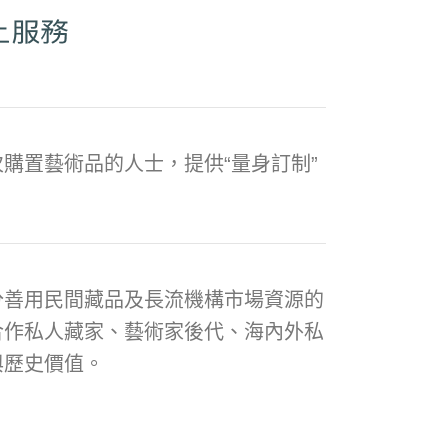
購置藝術品的人士，提供“量身訂制”
分善用民間藏品及長流機構市場資源的
合作私人藏家、藝術家後代、海內外私
與歷史價值。