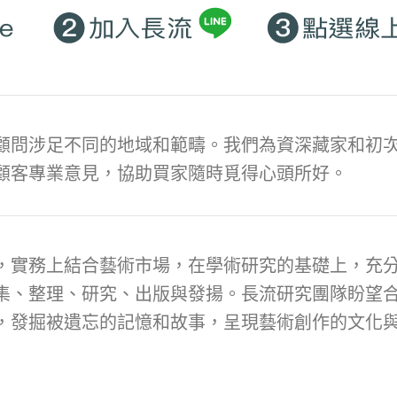
顧問涉足不同的地域和範疇。我們為資深藏家和初次
顧客專業意見，協助買家隨時覓得心頭所好。
，實務上結合藝術市場，在學術研究的基礎上，充
集、整理、研究、出版與發揚。長流研究團隊盼望
，發掘被遺忘的記憶和故事，呈現藝術創作的文化