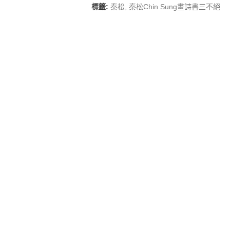
標籤:
秦松
,
秦松Chin Sung畫詩書三不絕