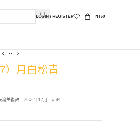
LOGIN / REGISTER
NT$
0
07）月白松青
流美術館，2006年12月，p.84。