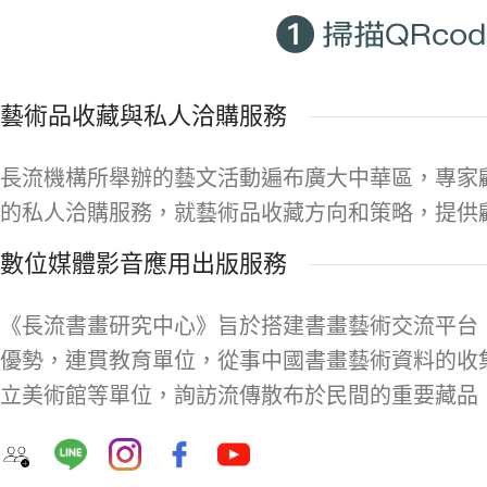
藝術品收藏與私人洽購服務
長流機構所舉辦的藝文活動遍布廣大中華區，專家
的私人洽購服務，就藝術品收藏方向和策略，提供
數位媒體影音應用出版服務
《長流書畫研究中心》旨於搭建書畫藝術交流平台
優勢，連貫教育單位，從事中國書畫藝術資料的收
立美術館等單位，詢訪流傳散布於民間的重要藏品