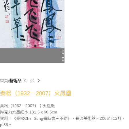
首頁
藝術品
秦松（1932－2007）火鳳凰
秦松（1932－2007）；火鳳凰
壓克力水墨紙本 131.5ｘ66.5cm
資料：《秦松Chin Sung畫詩書三不絕》，長流美術館，2006年12月，
p.88。