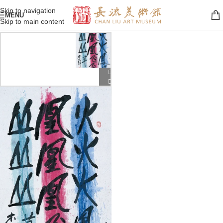
Skip to navigation
MENU
Skip to main content