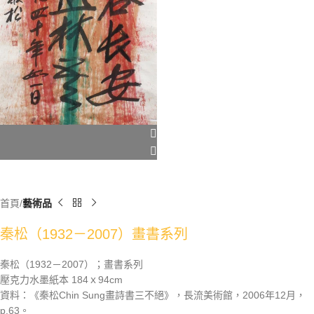
首頁
藝術品
秦松（1932－2007）畫書系列
秦松（1932－2007）；畫書系列
壓克力水墨紙本 184ｘ94cm
資料：《秦松Chin Sung畫詩書三不絕》，長流美術館，2006年12月，
p.63。