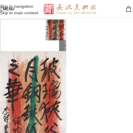
Skip to navigation
MENU
Skip to main content