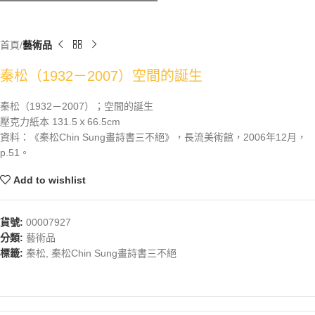
首頁
藝術品
秦松（1932－2007）空間的誕生
秦松（1932－2007）；空間的誕生
壓克力紙本 131.5ｘ66.5cm
資料：《秦松Chin Sung畫詩書三不絕》，長流美術館，2006年12月，
p.51。
Add to wishlist
貨號:
00007927
分類:
藝術品
標籤:
秦松
,
秦松Chin Sung畫詩書三不絕