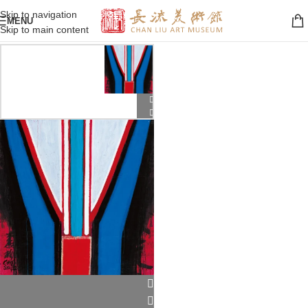
Skip to navigation
MENU
Skip to main content