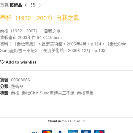
首頁
藝術品
秦松（1932－2007）自我之歌
秦松（1932－2007）；自我之歌
油彩畫布 2003年作 94ｘ116.5cm
資料：《秦松畫集》，長流美術館，2005年4月，p.114。《秦松Chin
Sung畫詩書三不絕》，長流美術館，2006年12月，p.103。
Add to wishlist
貨號:
00008666
分類:
藝術品
標籤:
秦松
,
秦松Chin Sung畫詩書三不絕
,
秦松畫集
ChanLiu
2021 CREATED