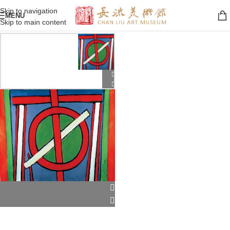
Skip to navigation
MENU
Skip to main content