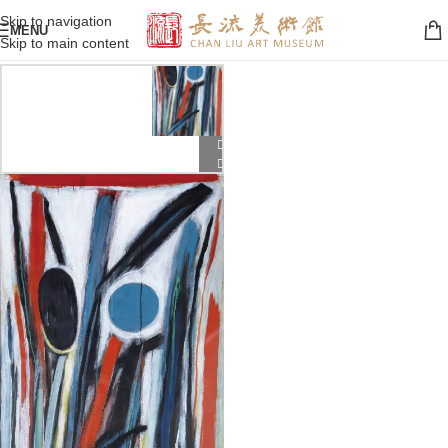
Skip to navigation
MENU
Skip to main content