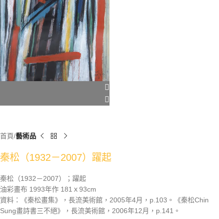
首頁
藝術品
秦松（1932－2007）躍起
秦松（1932－2007）；躍起
油彩畫布 1993年作 181ｘ93cm
資料：《秦松畫集》，長流美術館，2005年4月，p.103。《秦松Chin
Sung畫詩書三不絕》，長流美術館，2006年12月，p.141。