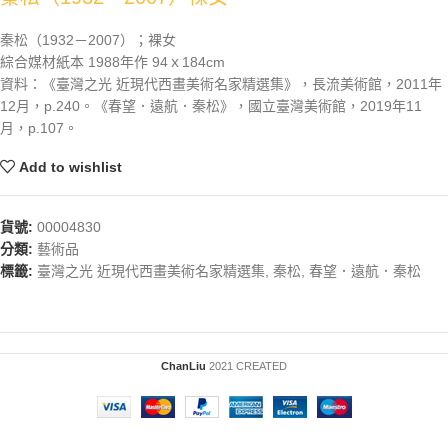
秦松（1932－2007）；裸女
綜合媒材紙本 1988年作 94ｘ184cm
資料：《臺灣之光 近現代西畫美術名家精選集》，長流美術館，2011年
12月，p.240。《春望．遠航．秦松》，國立臺灣美術館，2019年11
月，p.107。
Add to wishlist
貨號:
00004830
分類:
藝術品
標籤:
臺灣之光 近現代西畫美術名家精選集
,
秦松
,
春望．遠航．秦松
ChanLiu
2021 CREATED