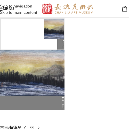
Skip to navigation
MENU
Skip to main content
首頁
藝術品