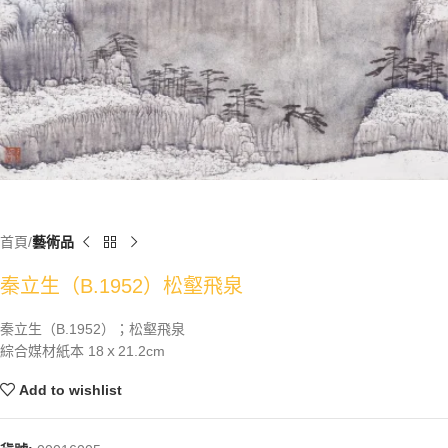
首頁
藝術品
秦立生（B.1952）松壑飛泉
秦立生（B.1952）；松壑飛泉
綜合媒材紙本 18ｘ21.2cm
Add to wishlist