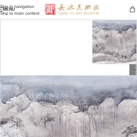
Skip to navigation
MENU
Skip to main content