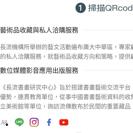
藝術品收藏與私人洽購服務
長流機構所舉辦的藝文活動遍布廣大中華區，專家
的私人洽購服務，就藝術品收藏方向和策略，提供
數位媒體影音應用出版服務
《長流書畫研究中心》旨於搭建書畫藝術交流平台
優勢，連貫教育單位，從事中國書畫藝術資料的收
立美術館等單位，詢訪流傳散布於民間的重要藏品