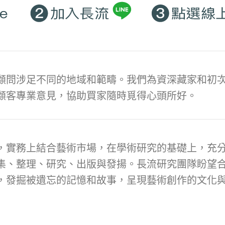
顧問涉足不同的地域和範疇。我們為資深藏家和初次
顧客專業意見，協助買家隨時覓得心頭所好。
，實務上結合藝術市場，在學術研究的基礎上，充
集、整理、研究、出版與發揚。長流研究團隊盼望
，發掘被遺忘的記憶和故事，呈現藝術創作的文化