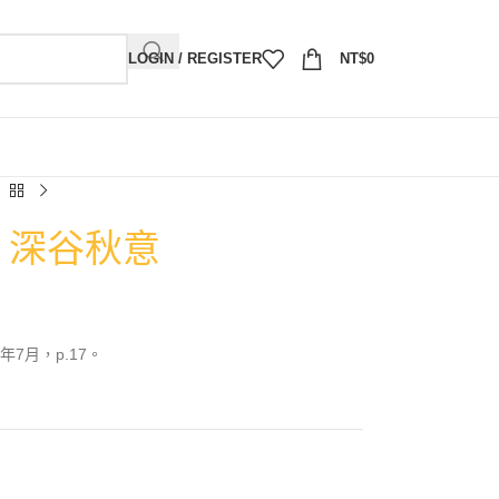
LOGIN / REGISTER
NT$
0
2）深谷秋意
7月，p.17。