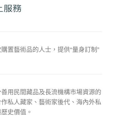
購置藝術品的人士，提供“量身訂制”
分善用民間藏品及長流機構市場資源的
合作私人藏家、藝術家後代、海內外私
與歷史價值。