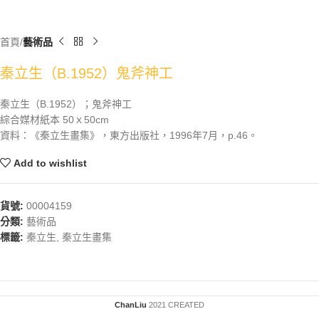
首頁
藝術品
秦立生（B.1952）鬼斧神工
秦立生（B.1952）；鬼斧神工
綜合媒材紙本 50ｘ50cm
資料：《秦立生畫集》，東方出版社，1996年7月，p.46。
Add to wishlist
貨號:
00004159
分類:
藝術品
標籤:
秦立生
,
秦立生畫集
ChanLiu
2021 CREATED