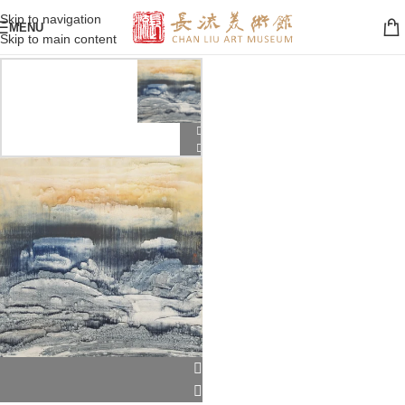
Skip to navigation
MENU
Skip to main content