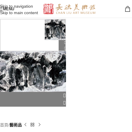
Skip to navigation
MENU
Skip to main content
首頁
藝術品