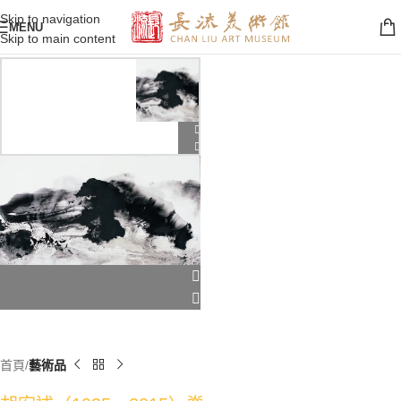
Skip to navigation
MENU
Skip to main content
首頁
藝術品