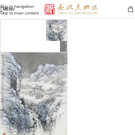
Skip to navigation
MENU
Skip to main content