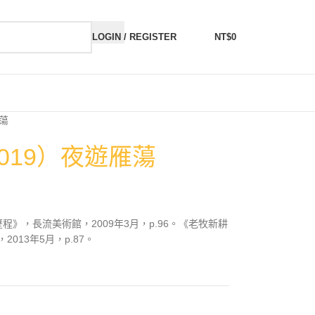
LOGIN / REGISTER
NT$
0
雁蕩
2019）夜遊雁蕩
程》，長流美術館，2009年3月，p.96。《老牧新耕
13年5月，p.87。