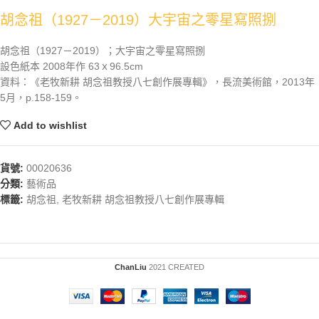
胡念祖（1927－2019）大宇宙之零星寫照捌
胡念祖（1927－2019）；大宇宙之零星寫照捌
設色紙本 2008年作 63ｘ96.5cm
資料：《老牧新耕 胡念祖教授八七創作展專輯》，長流美術館，2013年
5月，p.158-159。
Add to wishlist
貨號:
00020636
分類:
藝術品
標籤:
胡念祖
,
老牧新耕 胡念祖教授八七創作展專輯
ChanLiu
2021 CREATED