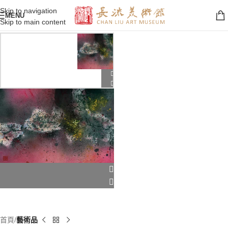
Skip to navigation
MENU
Skip to main content
首頁
藝術品