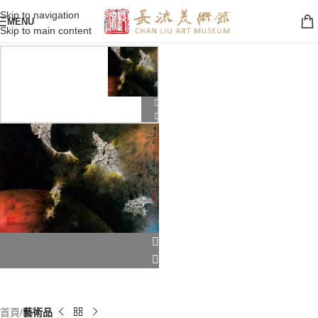
Skip to navigation
MENU
Skip to main content
首頁
藝術品