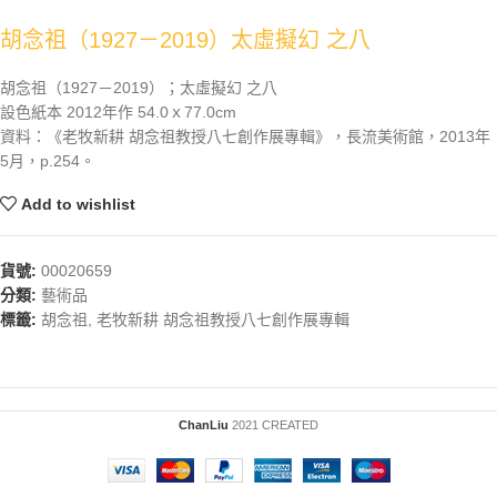
胡念祖（1927－2019）太虛擬幻 之八
胡念祖（1927－2019）；太虛擬幻 之八
設色紙本 2012年作 54.0ｘ77.0cm
資料：《老牧新耕 胡念祖教授八七創作展專輯》，長流美術館，2013年
5月，p.254。
Add to wishlist
貨號:
00020659
分類:
藝術品
標籤:
胡念祖
,
老牧新耕 胡念祖教授八七創作展專輯
ChanLiu
2021 CREATED