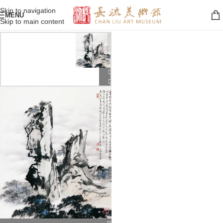
Skip to navigation
MENU
Skip to main content