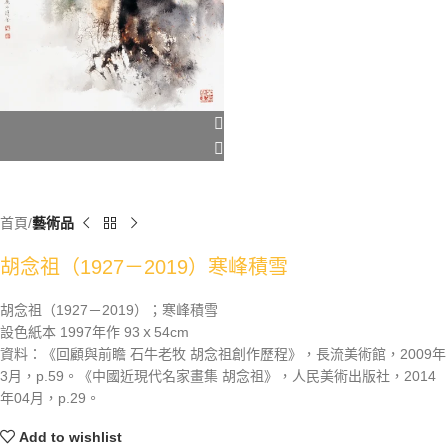
首頁
藝術品
胡念祖（1927－2019）寒峰積雪
胡念祖（1927－2019）；寒峰積雪
設色紙本 1997年作 93ｘ54cm
資料：《回顧與前瞻 石牛老牧 胡念祖創作歷程》，長流美術館，2009年
3月，p.59。《中國近現代名家畫集 胡念祖》，人民美術出版社，2014
年04月，p.29。
Add to wishlist