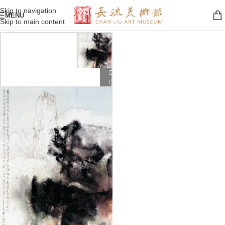
Skip to navigation
MENU
Skip to main content