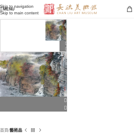
Skip to navigation
MENU
Skip to main content
首頁
藝術品