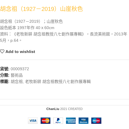
胡念祖（1927－2019）山崖秋色
胡念祖（1927－2019）；山崖秋色
設色紙本 1997年作 40ｘ60cm
資料：《老牧新耕 胡念祖教授八七創作展專輯》，長流美術館，2013年
5月，p.64。
Add to wishlist
貨號:
00009372
分類:
藝術品
標籤:
胡念祖
,
老牧新耕 胡念祖教授八七創作展專輯
ChanLiu
2021 CREATED