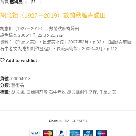
首頁
藝術品
胡念祖（1927－2019）數蘭秋雁寄歸田
胡念祖（1927－2019）；數蘭秋雁寄歸田
設色絹本 2006年作 22.3ｘ21.7cm
資料：《千扇之美》，長流美術館，2007年2月，p.32。《回顧與前瞻
石牛老牧 胡念祖創作歷程》，長流美術館，2009年3月，p.112。
Add to wishlist
貨號:
00004018
分類:
藝術品
標籤:
胡念祖
,
回顧與前瞻 石牛老牧 胡念祖創作歷程
,
千扇之美
ChanLiu
2021 CREATED