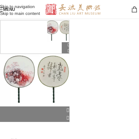
Skip to navigation
MENU
Skip to main content