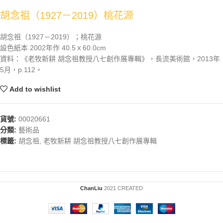
胡念祖（1927－2019）桃花源
胡念祖（1927－2019）；桃花源
設色紙本 2002年作 40.5ｘ60.0cm
資料：《老牧新耕 胡念祖教授八七創作展專輯》，長流美術館，2013年
5月，p.112。
Add to wishlist
貨號:
00020661
分類:
藝術品
標籤:
胡念祖
,
老牧新耕 胡念祖教授八七創作展專輯
ChanLiu
2021 CREATED