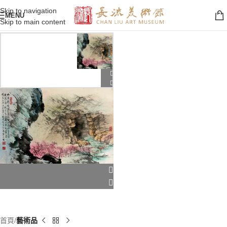
Skip to navigation
MENU
Skip to main content
首頁
藝術品