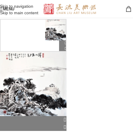
Skip to navigation
MENU
Skip to main content