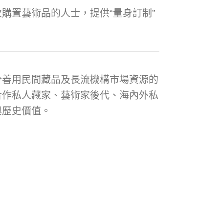
購置藝術品的人士，提供“量身訂制”
分善用民間藏品及長流機構市場資源的
合作私人藏家、藝術家後代、海內外私
與歷史價值。