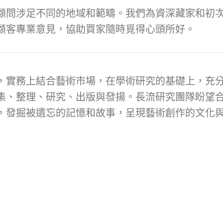
顧問涉足不同的地域和範疇。我們為資深藏家和初次
顧客專業意見，協助買家隨時覓得心頭所好。
，實務上結合藝術市場，在學術研究的基礎上，充
集、整理、研究、出版與發揚。長流研究團隊盼望
，發掘被遺忘的記憶和故事，呈現藝術創作的文化