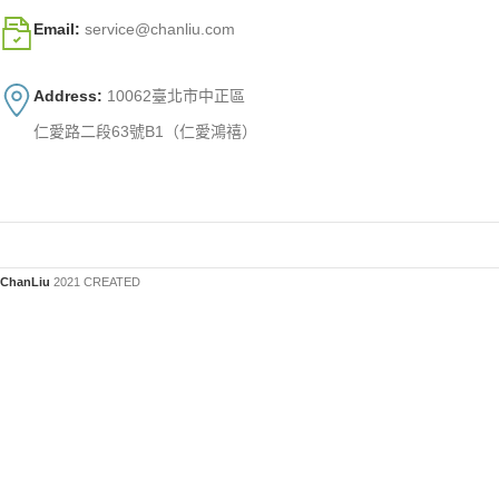
Email:
service@chanliu.com
Address:
10062臺北市中正區
仁愛路二段63號B1（仁愛鴻禧）
ChanLiu
2021 CREATED