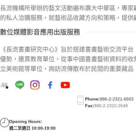
長流機構所舉辦的藝文活動遍布廣大中華區，專家
的私人洽購服務，就藝術品收藏方向和策略，提供
數位媒體影音應用出版服務
《長流書畫研究中心》旨於搭建書畫藝術交流平台
優勢，連貫教育單位，從事中國書畫藝術資料的收
立美術館等單位，詢訪流傳散布於民間的重要藏品
Phone:
886-2-2321-6603
Fax:
886-2-2322-2648
Opening Hours:
週二至週日 10:00-19:00