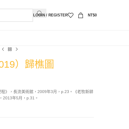
LOGIN / REGISTER
NT$
0
019）歸樵圖
程》，長流美術館，2009年3月，p.23。《老牧新耕
13年5月，p.31。