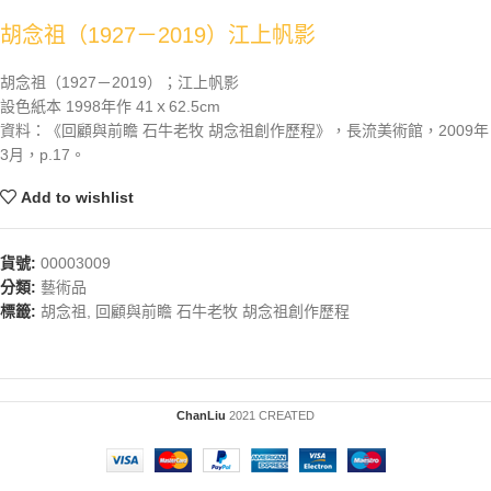
胡念祖（1927－2019）江上帆影
胡念祖（1927－2019）；江上帆影
設色紙本 1998年作 41ｘ62.5cm
資料：《回顧與前瞻 石牛老牧 胡念祖創作歷程》，長流美術館，2009年
3月，p.17。
Add to wishlist
貨號:
00003009
分類:
藝術品
標籤:
胡念祖
,
回顧與前瞻 石牛老牧 胡念祖創作歷程
ChanLiu
2021 CREATED