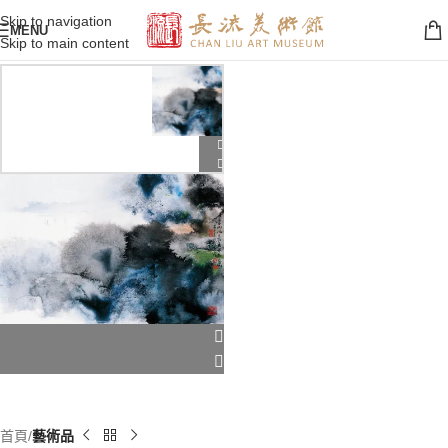
Skip to navigation
MENU
Skip to main content
首頁
藝術品