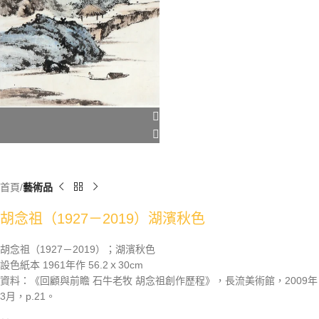
首頁
藝術品
胡念祖（1927－2019）湖濱秋色
胡念祖（1927－2019）；湖濱秋色
設色紙本 1961年作 56.2ｘ30cm
資料：《回顧與前瞻 石牛老牧 胡念祖創作歷程》，長流美術館，2009年
3月，p.21。