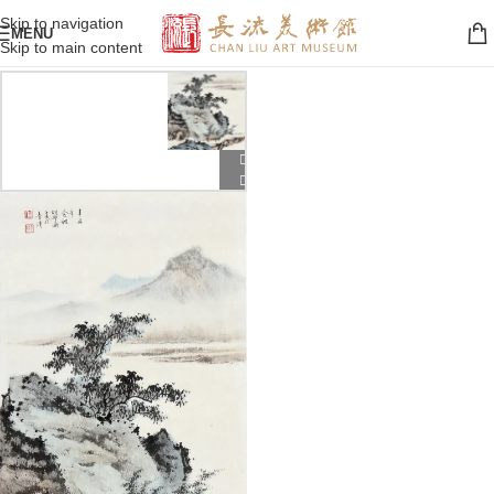
Skip to navigation
MENU
Skip to main content