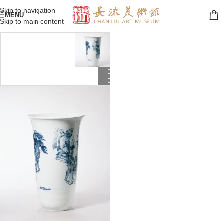
Skip to navigation
MENU
Skip to main content