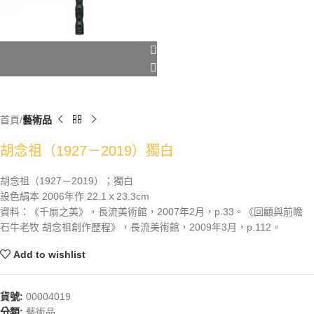
首頁
藝術品
胡念祖（1927－2019）獨白
胡念祖（1927－2019）；獨白
設色絹本 2006年作 22.1ｘ23.3cm
資料：《千扇之美》，長流美術館，2007年2月，p.33。《回顧與前瞻
石牛老牧 胡念祖創作歷程》，長流美術館，2009年3月，p.112。
Add to wishlist
貨號:
00004019
分類:
藝術品