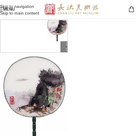
Skip to navigation
MENU
Skip to main content