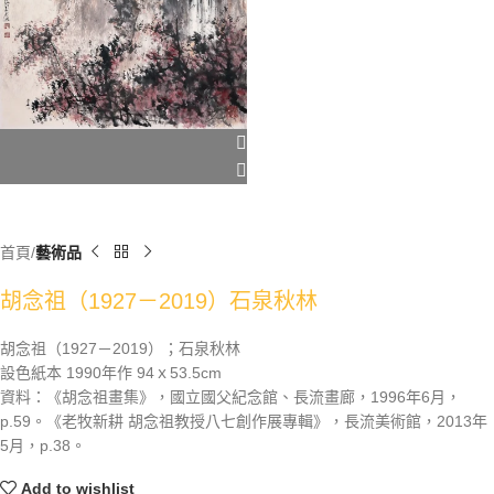
首頁
藝術品
胡念祖（1927－2019）石泉秋林
胡念祖（1927－2019）；石泉秋林
設色紙本 1990年作 94ｘ53.5cm
資料：《胡念祖畫集》，國立國父紀念館、長流畫廊，1996年6月，
p.59。《老牧新耕 胡念祖教授八七創作展專輯》，長流美術館，2013年
5月，p.38。
Add to wishlist