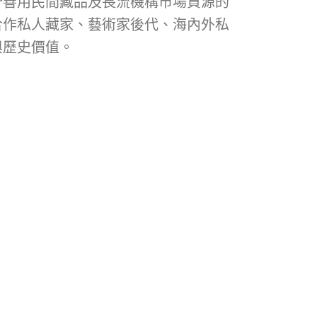
分善用民間藏品及長流機構市場資源的
合作私人藏家、藝術家後代、海內外私
與歷史價值。