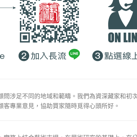
顧問涉足不同的地域和範疇。我們為資深藏家和初次
顧客專業意見，協助買家隨時覓得心頭所好。