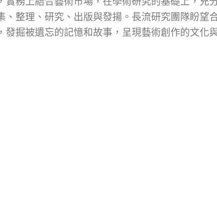
，實務上結合藝術市場，在學術研究的基礎上，充
集、整理、研究、出版與發揚。長流研究團隊盼望
，發掘被遺忘的記憶和故事，呈現藝術創作的文化