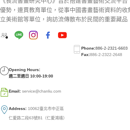
《長流書畫研究中心》旨於搭建書畫藝術交流平台
優勢，連貫教育單位，從事中國書畫藝術資料的收
立美術館等單位，詢訪流傳散布於民間的重要藏品
Phone:
886-2-2321-6603
Fax:
886-2-2322-2648
Opening Hours:
週二至週日 10:00-19:00
Email:
service@chanliu.com
Address:
10062臺北市中正區
仁愛路二段63號B1（仁愛鴻禧）