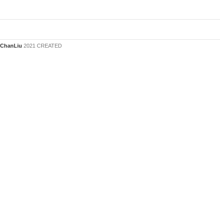
ChanLiu
2021 CREATED