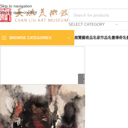
Skip to navigation
Skip to main content
SELECT CATEGORY
展覽
藝術品
名家作品
名畫傳奇
名
BROWSE CATEGORIES