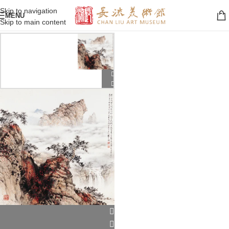
Skip to navigation
MENU
Skip to main content