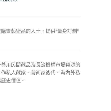
購置藝術品的人士，提供“量身訂制”
分善用民間藏品及長流機構市場資源的
合作私人藏家、藝術家後代、海內外私
與歷史價值。