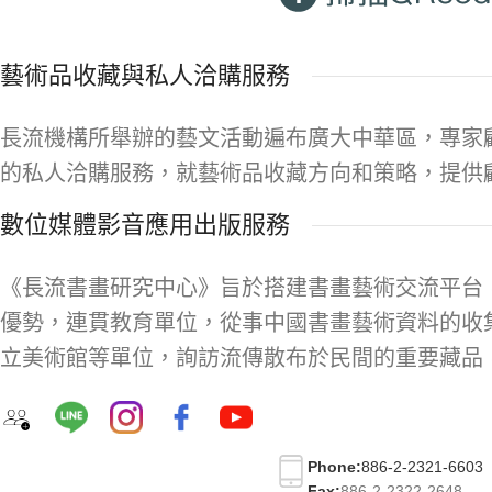
藝術品收藏與私人洽購服務
長流機構所舉辦的藝文活動遍布廣大中華區，專家
的私人洽購服務，就藝術品收藏方向和策略，提供
數位媒體影音應用出版服務
《長流書畫研究中心》旨於搭建書畫藝術交流平台
優勢，連貫教育單位，從事中國書畫藝術資料的收
立美術館等單位，詢訪流傳散布於民間的重要藏品
Phone:
886-2-2321-6603
Fax:
886-2-2322-2648