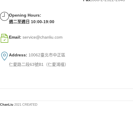
Opening Hours:
週二至週日 10:00-19:00
Email:
service@chanliu.com
Address:
10062臺北市中正區
仁愛路二段63號B1（仁愛鴻禧）
ChanLiu
2021 CREATED