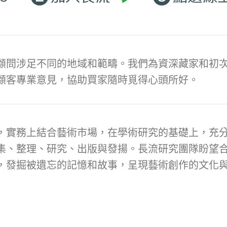
顧問涉足不同的地域和範疇。我們為資深藏家和初次
顧客專業意見，協助買家隨時覓得心頭所好。
，實務上結合藝術市場，在學術研究的基礎上，充
集、整理、研究、出版與發揚。長流研究團隊盼望
，發掘被遺忘的記憶和故事，呈現藝術創作的文化