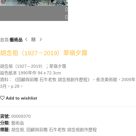
首頁
藝術品
胡念祖（1927－2019）翠嶺夕霧
胡念祖（1927－2019）；翠嶺夕霧
設色紙本 1990年作 94ｘ72.3cm
資料：《回顧與前瞻 石牛老牧 胡念祖創作歷程》，長流美術館，2009年
3月，p.28。
Add to wishlist
貨號:
00009370
分類:
藝術品
標籤:
胡念祖
,
回顧與前瞻 石牛老牧 胡念祖創作歷程