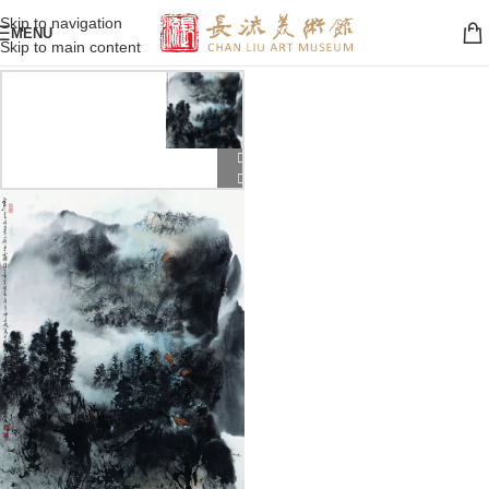
Skip to navigation
MENU
Skip to main content