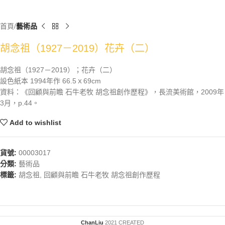
首頁
藝術品
胡念祖（1927－2019）花卉（二）
胡念祖（1927－2019）；花卉（二）
設色紙本 1994年作 66.5ｘ69cm
資料：《回顧與前瞻 石牛老牧 胡念祖創作歷程》，長流美術館，2009年
3月，p.44。
Add to wishlist
貨號:
00003017
分類:
藝術品
標籤:
胡念祖
,
回顧與前瞻 石牛老牧 胡念祖創作歷程
ChanLiu
2021 CREATED