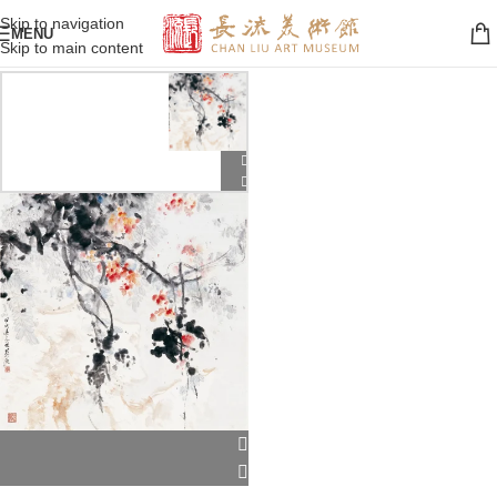
Skip to navigation
MENU
Skip to main content