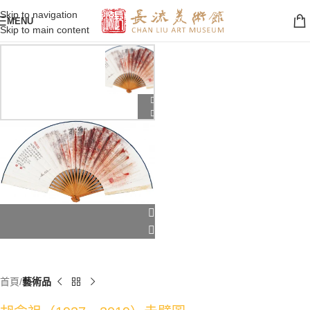
Skip to navigation
MENU
Skip to main content
首頁
藝術品