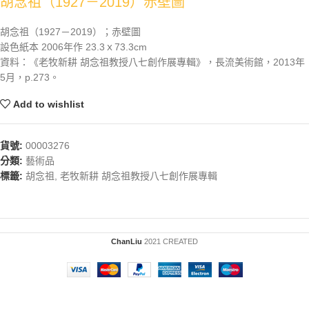
胡念祖（1927－2019）赤壁圖
胡念祖（1927－2019）；赤壁圖
設色紙本 2006年作 23.3ｘ73.3cm
資料：《老牧新耕 胡念祖教授八七創作展專輯》，長流美術館，2013年
5月，p.273。
Add to wishlist
貨號:
00003276
分類:
藝術品
標籤:
胡念祖
,
老牧新耕 胡念祖教授八七創作展專輯
ChanLiu
2021 CREATED