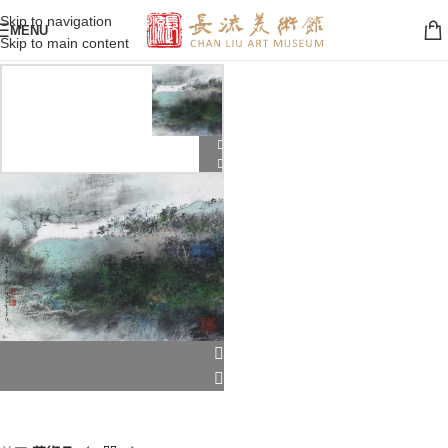
Skip to navigation
MENU
Skip to main content