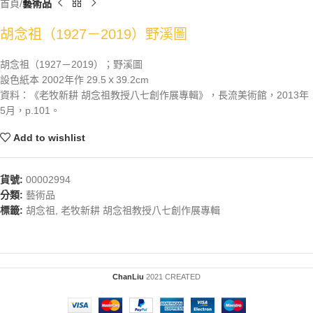
首頁
藝術品
胡念祖（1927－2019）野溪圖
胡念祖（1927－2019）；野溪圖
設色紙本 2002年作 29.5ｘ39.2cm
資料：《老牧新耕 胡念祖教授八七創作展專輯》，長流美術館，2013年
5月，p.101。
Add to wishlist
貨號:
00002994
分類:
藝術品
標籤:
胡念祖
,
老牧新耕 胡念祖教授八七創作展專輯
ChanLiu
2021 CREATED