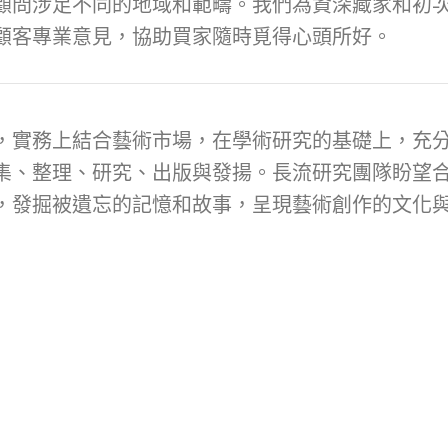
顧問涉足不同的地域和範疇。我們為資深藏家和初次
顧客專業意見，協助買家隨時覓得心頭所好。
，實務上結合藝術市場，在學術研究的基礎上，充
集、整理、研究、出版與發揚。長流研究團隊盼望
，發掘被遺忘的記憶和故事，呈現藝術創作的文化