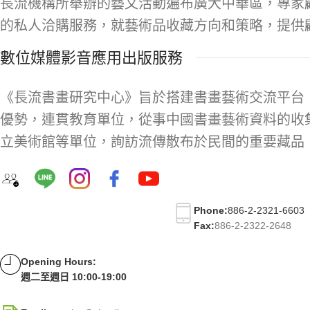
長流機構所舉辦的藝文活動遍布廣大中華區，專家
的私人洽購服務，就藝術品收藏方向和策略，提供
數位媒體影音應用出版服務
《長流書畫研究中心》旨於搭建書畫藝術交流平台
優勢，連貫教育單位，從事中國書畫藝術資料的收
立美術館等單位，詢訪流傳散布於民間的重要藏品
Phone:
886-2-2321-6603
Fax:
886-2-2322-2648
Opening Hours:
週二至週日 10:00-19:00