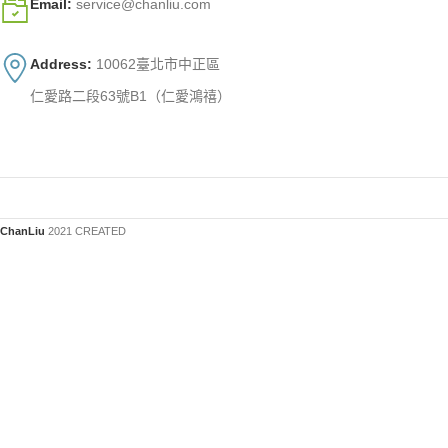
Email:
service@chanliu.com
Address:
10062臺北市中正區
仁愛路二段63號B1（仁愛鴻禧）
ChanLiu
2021 CREATED