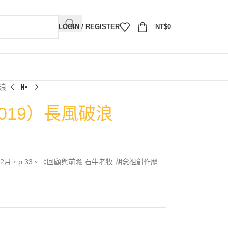
LOGIN / REGISTER
NT$
0
破浪
2019）長風破浪
2月，p.33。《回顧與前瞻 石牛老牧 胡念祖創作歷