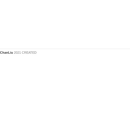
ChanLiu
2021 CREATED