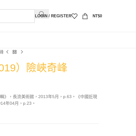
LOGIN / REGISTER
NT$
0
奇峰
2019）險峽奇峰
》，長流美術館，2013年5月，p.63。《中國近現
4年04月，p.23。