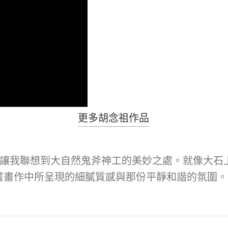
更多胡念祖作品
節都讓我聯想到大自然鬼斧神工的美妙之處。就像大
賞畫作中所呈現的細膩質感與那份平靜和諧的氛圍。