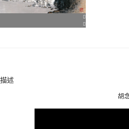
描述
胡念