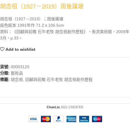
胡念祖（1927－2019）雨後蓮塘
胡念祖（1927－2019）；雨後蓮塘
設色紙本 1991年作 71.2ｘ106.5cm
資料：《回顧與前瞻 石牛老牧 胡念祖創作歷程》，長流美術館，2009年
3月，p.33。
Add to wishlist
貨號:
00003120
分類:
藝術品
標籤:
胡念祖
,
回顧與前瞻 石牛老牧 胡念祖創作歷程
ChanLiu
2021 CREATED