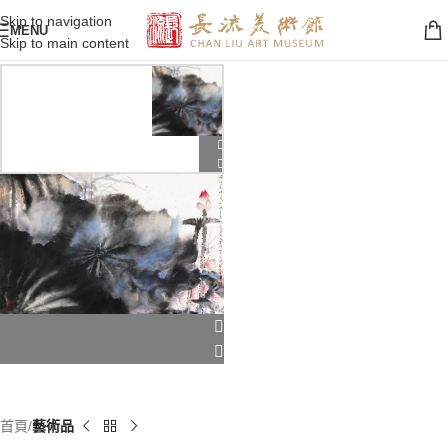
Skip to navigation
MENU
Skip to main content
首頁
藝術品