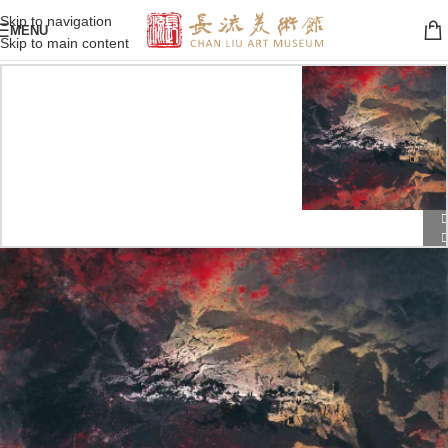
Skip to navigation
MENU
Skip to main content