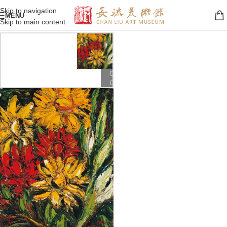
Skip to navigation
MENU
Skip to main content