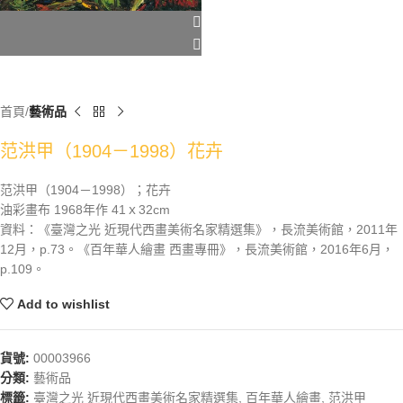
首頁
藝術品
范洪甲（1904－1998）花卉
范洪甲（1904－1998）；花卉
油彩畫布 1968年作 41ｘ32cm
資料：《臺灣之光 近現代西畫美術名家精選集》，長流美術館，2011年
12月，p.73。《百年華人繪畫 西畫專冊》，長流美術館，2016年6月，
p.109。
Add to wishlist
貨號:
00003966
分類:
藝術品
標籤:
臺灣之光 近現代西畫美術名家精選集
,
百年華人繪畫
,
范洪甲