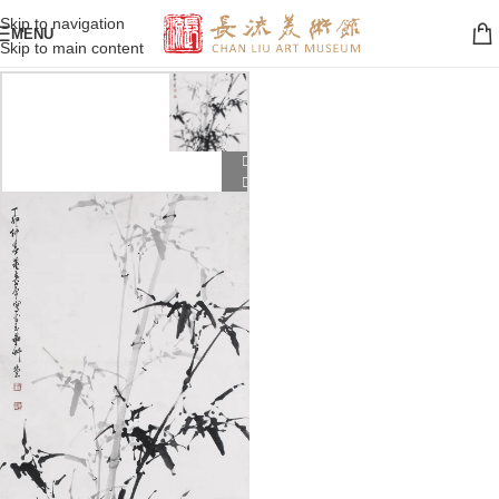
Skip to navigation
MENU
Skip to main content