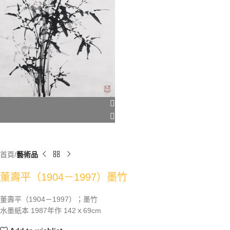
首頁
藝術品
董壽平（1904－1997）墨竹
董壽平（1904－1997）；墨竹
水墨紙本 1987年作 142ｘ69cm